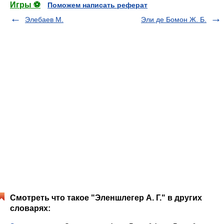
Игры ⚽
Поможем написать реферат
Элебаев М.
Эли де Бомон Ж. Б.
Смотреть что такое "Эленшлегер А. Г." в других
словарях: