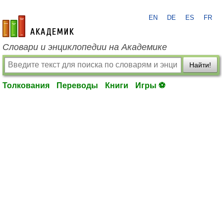
EN
DE
ES
FR
academic.ru
Словари и энциклопедии на Академике
Найти!
Толкования
Переводы
Книги
Игры ⚽