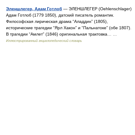
Эленшлегер, Адам Готлоб
— ЭЛЕНШЛЕГЕР (Oehlenschlager)
Адам Готлоб (1779 1850), датский писатель романтик.
Философская лирическая драма “Аладдин” (1805),
исторические трагедии “Ярл Хакон” и “Пальнатоке” (обе 1807).
В трагедии “Амлет” (1846) оригинальная трактовка… …
Иллюстрированный энциклопедический словарь