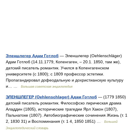
Эленшлегер Адам Готлоб
— Эленшлегер (Oehlenschläger)
Адам Готлоб (14.11.1779, Копенгаген, ‒ 20.1. 1850, там же),
датский писатель романтик. Учился в Копенгагенском
университете (с 1800); с 1809 профессор эстетики.
Пропагандировал дофеодальную и дохристианскую культуру
и… …
Большая советская энциклопедия
ЭЛЕНШЛЕГЕР (Oehlenschlager) Адам Готлоб
— (1779 1850)
датский писатель романтик. Философско лирическая драма
Аладдин (1805), исторические трагедии Ярл Хакон (1807),
Пальнатоке (1807). Автобиографические сочинения Жизнь (т. 1
2, 1830 31) и Воспоминания (т. 1 4, 1850 1851) …
Большой
Энциклопедический словарь