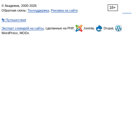
© Академик, 2000-2026
18+
Обратная связь:
Техподдержка
,
Реклама на сайте
👣 Путешествия
Экспорт словарей на сайты
, сделанные на PHP,
Joomla,
Drupal,
WordPress, MODx.